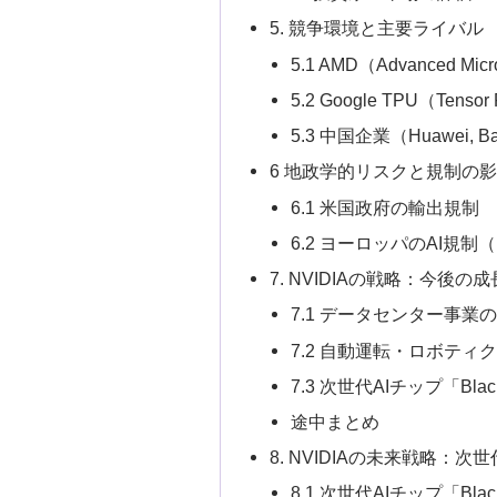
5. 競争環境と主要ライバル
5.1 AMD（Advanced Micr
5.2 Google TPU（Tensor 
5.3 中国企業（Huawei, Ba
6 地政学的リスクと規制の
6.1 米国政府の輸出規制
6.2 ヨーロッパのAI規制（
7. NVIDIAの戦略：今後の
7.1 データセンター事業
7.2 自動運転・ロボティ
7.3 次世代AIチップ「Black
途中まとめ
8. NVIDIAの未来戦略：
8.1 次世代AIチップ「Blac