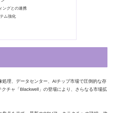
ティングとの連携
ステム強化
映像処理、データセンター、AIチップ市場で圧倒的な存
チャ「Blackwell」の登場により、さらなる市場拡