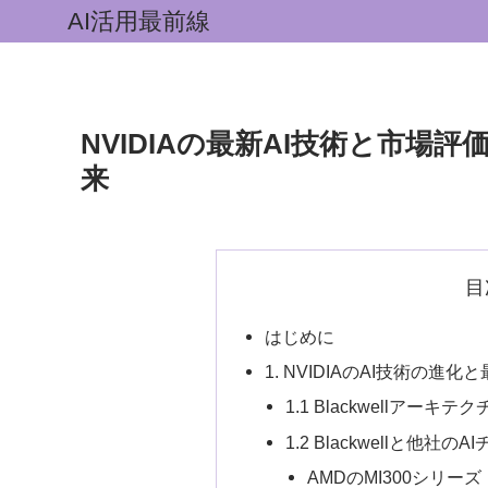
AI活用最前線
NVIDIAの最新AI技術と市場
来
目
はじめに
1. NVIDIAのAI技術の進化
1.1 Blackwellアーキ
1.2 Blackwellと他社の
AMDのMI300シリーズ