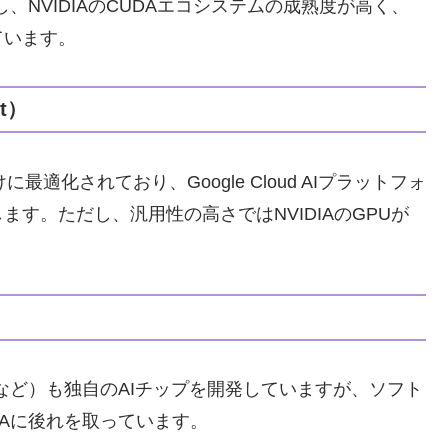
し、NVIDIAのCUDAエコシステムの成熟度が高く、
ています。
it）
に最適化されており、Google Cloud AIプラットフォ
す。ただし、汎用性の高さではNVIDIAのGPUが
unlunなど）も独自のAIチップを開発していますが、ソフト
IAに後れを取っています。