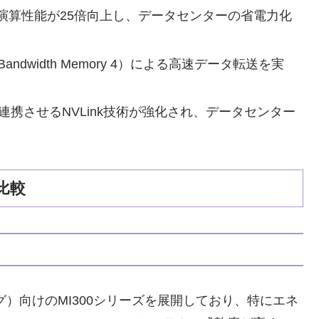
演算性能が25倍向上し、データセンターの省電力化
 Bandwidth Memory 4）による高速データ転送を実
連携させるNVLink技術が強化され、データセンター
の比較
グ）向けのMI300シリーズを展開しており、特にエネ