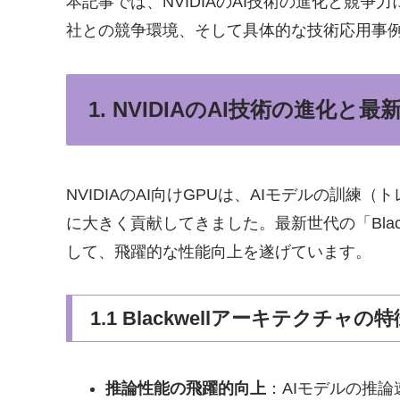
本記事では、NVIDIAのAI技術の進化と競
社との競争環境、そして具体的な技術応用事
1. NVIDIAのAI技術の進化と最
NVIDIAのAI向けGPUは、AIモデルの訓
に大きく貢献してきました。最新世代の「Black
して、飛躍的な性能向上を遂げています。
1.1 Blackwellアーキテクチャの特
推論性能の飛躍的向上
：AIモデルの推論