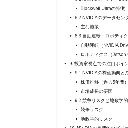
Blackwell Ultraの
8.2 NVIDIAのデータセ
主な施策
8.3 自動運転・ロボテ
自動運転（NVIDIA Drive
ロボティクス（Jetso
9. 投資家視点での注目ポイ
9.1 NVIDIAの株価動
株価推移（過去5年間
市場成長の要因
9.2 競争リスクと地政学
競争リスク
地政学的リスク
10. NVIDIAの長期的なビジ