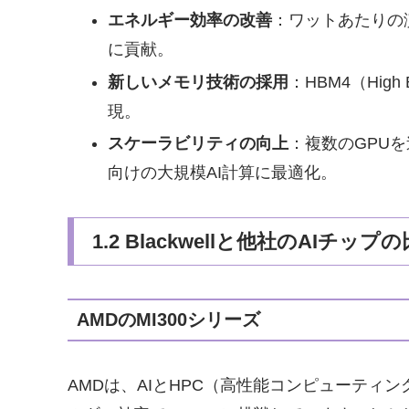
エネルギー効率の改善
：ワットあたりの
に貢献。
新しいメモリ技術の採用
：HBM4（High
現。
スケーラビリティの向上
：複数のGPUを
向けの大規模AI計算に最適化。
1.2 Blackwellと他社のAIチップ
AMDのMI300シリーズ
AMDは、AIとHPC（高性能コンピューティン