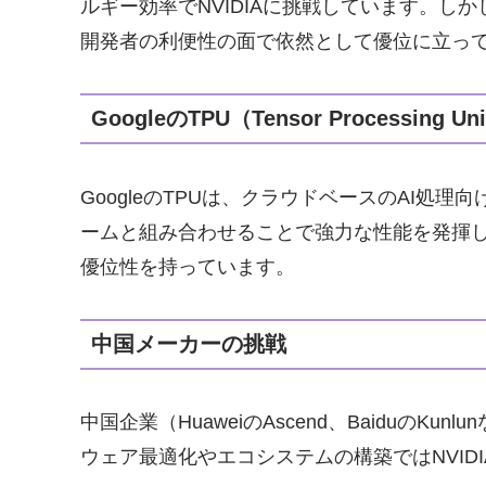
ルギー効率でNVIDIAに挑戦しています。しか
開発者の利便性の面で依然として優位に立っ
GoogleのTPU（Tensor Processing Un
GoogleのTPUは、クラウドベースのAI処理向け
ームと組み合わせることで強力な性能を発揮しま
優位性を持っています。
中国メーカーの挑戦
中国企業（HuaweiのAscend、BaiduのK
ウェア最適化やエコシステムの構築ではNVID