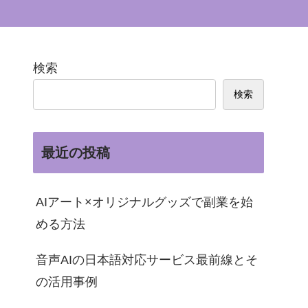
検索
検索
最近の投稿
AIアート×オリジナルグッズで副業を始
める方法
音声AIの日本語対応サービス最前線とそ
の活用事例