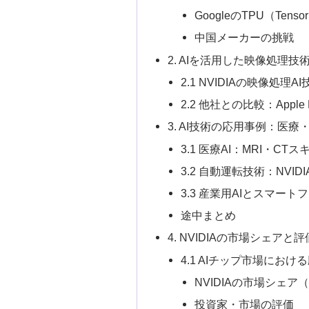
GoogleのTPU（Tensor 
中国メーカーの挑戦
2. AIを活用した映像処理技
2.1 NVIDIAの映像処理AI
2.2 他社との比較：Apple 
3. AI技術の応用事例：医療
3.1 医療AI：MRI・CT
3.2 自動運転技術：NVID
3.3 産業用AIとスマート
途中まとめ
4. NVIDIAの市場シェアと評
4.1 AIチップ市場にお
NVIDIAの市場シェア
投資家・市場の評価