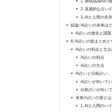
1. 感情認識AIの
2. 直感的な占い
3. AIと人間の
結論: AI占いの未来は
AI占いの進化と課題
6: AI占いの総まとめ
AI占いの利点と欠
AI占いの利点
AI占いの欠点
AI占いと伝統占い
AI占いが向いて
伝統占いが向い
未来の占いの形とは
1. AIと人間の