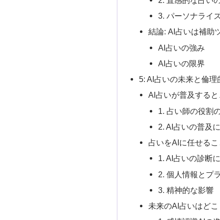
3. パーソナライ
結論: AI占いは補
AI占いの強み
AI占いの限界
5: AI占いの未来と倫
AI占いが普及する
1. 占い師の役割
2. AI占いの普
占いをAIに任せる
1. AI占いの診
2. 個人情報と
3. 精神的な影響
未来のAI占いはど