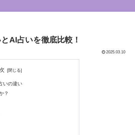
いとAI占いを徹底比較！
2025.03.10
次
統占いの違い
何か？
い