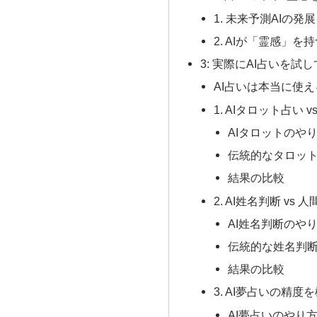
1. 未来予測AIの発展
2. AIが「霊感」
3: 実際にAI占いを試
AI占いは本当に使
1. AIタロット占い
AIタロットのや
伝統的なタロッ
結果の比較
2. AI姓名判断 vs
AI姓名判断のや
伝統的な姓名判
結果の比較
3. AI夢占いの精度
AI夢占いのやり