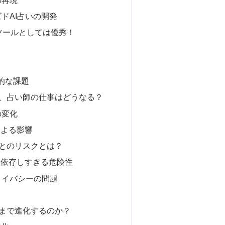
ズドAI占いの開発
助ツールとしては優秀！
理的な課題
と、占い師の仕事はどうなる？
の変化
及による影響
ことのリスクとは？
断に依存しすぎる危険性
プライバシーの問題
こまで進化するのか？