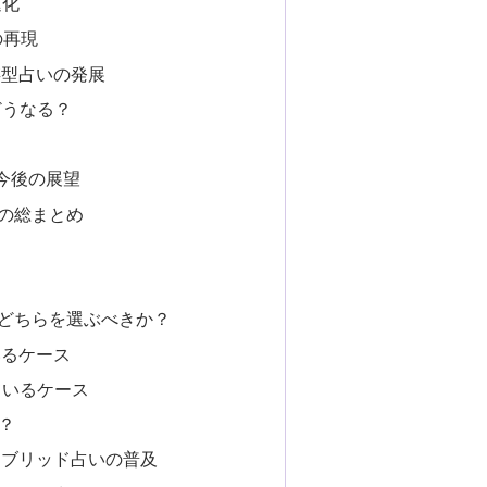
進化
の再現
共存型占いの発展
どうなる？
と今後の展望
点の総まとめ
、どちらを選ぶべきか？
いるケース
ているケース
？
ハイブリッド占いの普及