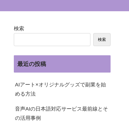
検索
検索
最近の投稿
AIアート×オリジナルグッズで副業を始
める方法
音声AIの日本語対応サービス最前線とそ
の活用事例