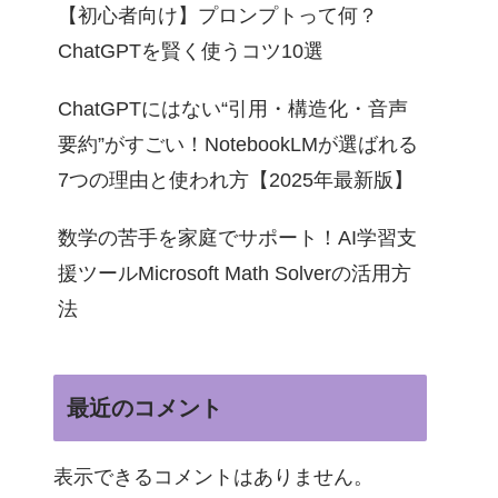
【初心者向け】プロンプトって何？
ChatGPTを賢く使うコツ10選
ChatGPTにはない“引用・構造化・音声
要約”がすごい！NotebookLMが選ばれる
7つの理由と使われ方【2025年最新版】
数学の苦手を家庭でサポート！AI学習支
援ツールMicrosoft Math Solverの活用方
法
最近のコメント
表示できるコメントはありません。