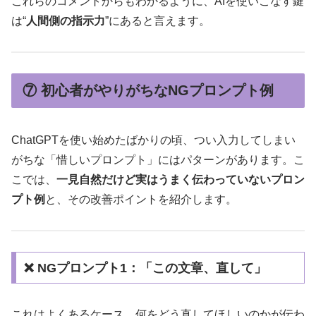
これらのコメントからもわかるように、AIを使いこなす鍵
は“
人間側の指示力
”にあると言えます。
⑦ 初心者がやりがちなNGプロンプト例
ChatGPTを使い始めたばかりの頃、つい入力してしまい
がちな「惜しいプロンプト」にはパターンがあります。こ
こでは、
一見自然だけど実はうまく伝わっていないプロン
プト例
と、その改善ポイントを紹介します。
❌ NGプロンプト1：「この文章、直して」
これはよくあるケース。何をどう直してほしいのかが伝わ