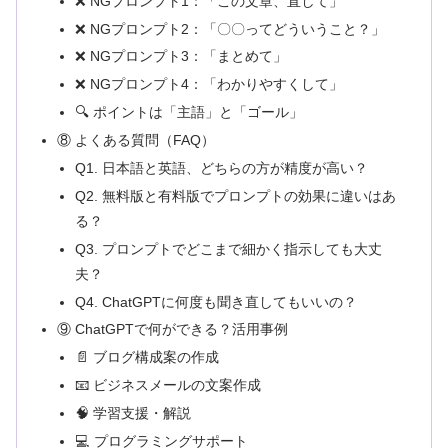
❌ NGプロンプト1：「この文章、直して」
❌ NGプロンプト2：「〇〇ってどういうこと？」
❌ NGプロンプト3：「まとめて」
❌ NGプロンプト4：「わかりやすくして」
🔍 ポイントは「主語」と「ゴール」
⑧ よくある質問（FAQ）
Q1. 日本語と英語、どちらの方が精度が高い？
Q2. 無料版と有料版でプロンプトの効果に違いはあ
る？
Q3. プロンプトでどこまで細かく指示しても大丈
夫？
Q4. ChatGPTに何度も聞き直してもいいの？
⑨ ChatGPTで何ができる？活用事例
📄 ブログ構成案の作成
📧 ビジネスメールの文案作成
🧠 学習支援・解説
💻 プログラミングサポート