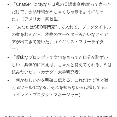
「ChatGPTに“あなたは私の英語家庭教師”って言った
だけで、会話練習がめちゃくちゃ捗るようになっ
た」（アメリカ・高校生）
「“あなたはSEO専門家”って入れて、ブログタイトル
の案を頼んだら、本物のマーケターみたいなアイデ
アが出てきて驚いた」（イギリス・フリーライタ
ー）
「曖昧なプロンプトで文句を言ってた自分が恥ずか
しい。具体的に言えば、ちゃんと答えてくれる。AIは
鏡みたいだ」（カナダ・大学研究者）
「何が欲しいかを明確に伝える。これだけで“AIが使
えるツール”になる。それを知らない人は損してる」
（インド・プロダクトマネージャー）