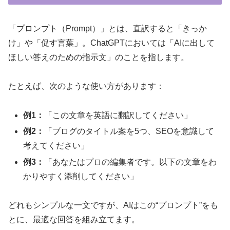
「プロンプト（Prompt）」とは、直訳すると「きっか
け」や「促す言葉」。ChatGPTにおいては「AIに出して
ほしい答えのための指示文」のことを指します。
たとえば、次のような使い方があります：
例1：
「この文章を英語に翻訳してください」
例2：
「ブログのタイトル案を5つ、SEOを意識して
考えてください」
例3：
「あなたはプロの編集者です。以下の文章をわ
かりやすく添削してください」
どれもシンプルな一文ですが、AIはこの“プロンプト”をも
とに、最適な回答を組み立てます。