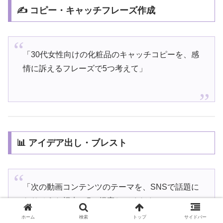
✍️ コピー・キャッチフレーズ作成
「30代女性向けの化粧品のキャッチコピーを、感
情に訴えるフレーズで5つ考えて」
📊 アイデア出し・ブレスト
「次の動画コンテンツのテーマを、SNSで話題に
なりそうな視点で5つ提案してください」
ホーム
検索
トップ
サイドバー