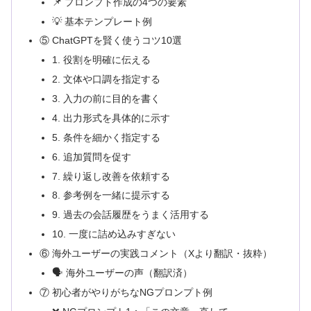
📌 プロンプト作成の4つの要素
💡 基本テンプレート例
⑤ ChatGPTを賢く使うコツ10選
1. 役割を明確に伝える
2. 文体や口調を指定する
3. 入力の前に目的を書く
4. 出力形式を具体的に示す
5. 条件を細かく指定する
6. 追加質問を促す
7. 繰り返し改善を依頼する
8. 参考例を一緒に提示する
9. 過去の会話履歴をうまく活用する
10. 一度に詰め込みすぎない
⑥ 海外ユーザーの実践コメント（Xより翻訳・抜粋）
🗣 海外ユーザーの声（翻訳済）
⑦ 初心者がやりがちなNGプロンプト例