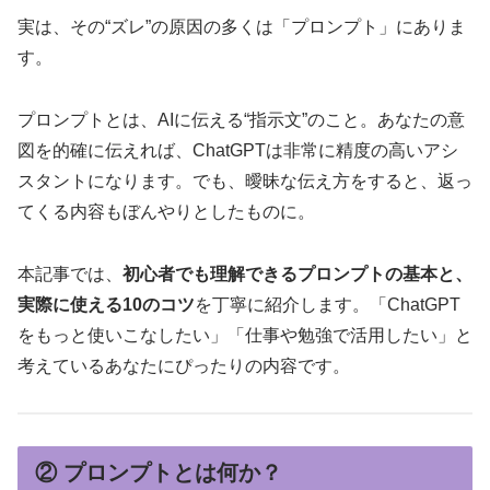
実は、その“ズレ”の原因の多くは「プロンプト」にありま
す。
プロンプトとは、AIに伝える“指示文”のこと。あなたの意
図を的確に伝えれば、ChatGPTは非常に精度の高いアシ
スタントになります。でも、曖昧な伝え方をすると、返っ
てくる内容もぼんやりとしたものに。
本記事では、
初心者でも理解できるプロンプトの基本と、
実際に使える10のコツ
を丁寧に紹介します。「ChatGPT
をもっと使いこなしたい」「仕事や勉強で活用したい」と
考えているあなたにぴったりの内容です。
② プロンプトとは何か？