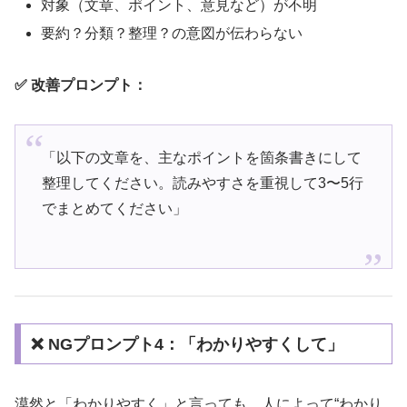
対象（文章、ポイント、意見など）が不明
要約？分類？整理？の意図が伝わらない
✅ 改善プロンプト：
「以下の文章を、主なポイントを箇条書きにして
整理してください。読みやすさを重視して3〜5行
でまとめてください」
❌ NGプロンプト4：「わかりやすくして」
漠然と「わかりやすく」と言っても、人によって“わかり