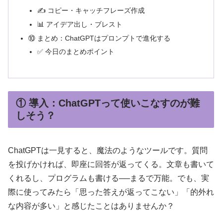
✍️ コピー・キャッチフレーズ作成
📊 アイデア出し・ブレスト
⑩ まとめ：ChatGPTはプロンプトで進化する
✅ 今日のまとめポイント
① 導入：ChatGPTって使いこなすのが難
しそう？
ChatGPTは一見すると、魔法のようなツールです。質問
を投げかければ、即座に回答が返ってくる。文章も書いて
くれるし、プログラムも書ける──まるで万能。でも、実
際に使ってみたら「思った答えが返ってこない」「的外れ
な内容が多い」と感じたことはありませんか？