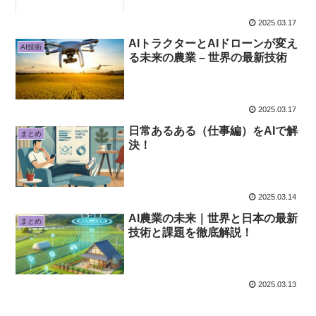
2025.03.17
AIトラクターとAIドローンが変え
AI技術
る未来の農業 – 世界の最新技術
2025.03.17
日常あるある（仕事編）をAIで解
まとめ
決！
2025.03.14
AI農業の未来｜世界と日本の最新
まとめ
技術と課題を徹底解説！
2025.03.13