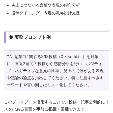
炎上につながる言葉や表現の傾向分析
投稿タイミング・内容の戦略設計支援
🧠 実務プロンプト例
“AI副業”に関するSNS投稿（X・Reddit）を対象
に、直近2週間の投稿から感情分析を行い、ポジティ
ブ・ネガティブな意見の比率、炎上の兆候がある表現
や議論の論点を抽出してください。特に注意すべきキ
ーワードや言い回しはリスト化してください。
このプロンプトを活用することで、投稿・記事公開前にリ
スクのある言葉を
事前に把握・回避
できます。