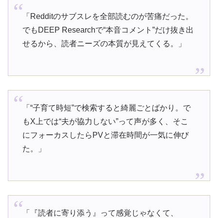
「Redditのサブスレを全部読むのが苦痛だった。
でもDEEP Researchで“本音コメント”だけ抜き出
せるから、読者ニーズの本質が見えてくる。」
「“子育て時短”で検索すると綺麗ごとばかり。で
もX上では“夫が協力しない”って声が多く、そこ
にフォーカスしたらPVと滞在時間が一気に伸び
た。」
「『読者に寄り添う』って感覚じゃなくて、