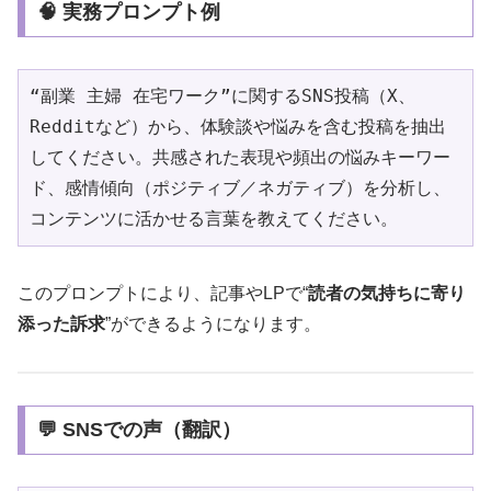
🧠 実務プロンプト例
“副業 主婦 在宅ワーク”に関するSNS投稿（X、
Redditなど）から、体験談や悩みを含む投稿を抽出
してください。共感された表現や頻出の悩みキーワー
ド、感情傾向（ポジティブ／ネガティブ）を分析し、
コンテンツに活かせる言葉を教えてください。
このプロンプトにより、記事やLPで“
読者の気持ちに寄り
添った訴求
”ができるようになります。
💬 SNSでの声（翻訳）