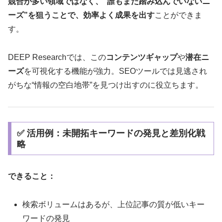
競合が多い領域ではなく、“誰もまだ踏み込んでいないニ
ーズ”を狙うことで、効率よく成果を出す
ことができま
す。
DEEP Researchでは、この
コンテンツギャップ
や
潜在ニ
ーズ
を可視化する機能が強力。SEOツールでは見逃され
がちな“情報の空白地帯”を見つけ出すのに役立ちます。
✅ 活用例：未開拓キーワードの発見と差別化戦
略
できること：
検索ボリュームはあるが、上位記事の質が低いキー
ワードの発見