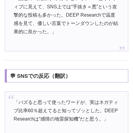
ィブに見えて、SNS上では“手抜き＝悪”という攻
撃的な投稿も多かった。DEEP Researchで温度
感を見て、優しい言葉でトーンダウンしたのが結
果的に良かった。」
💬 SNSでの反応（翻訳）
「バズると思って使ったワードが、実はネガティ
ブ比率60％超えてると知ってゾッとした。DEEP
Researchは“感情の地雷探知機”だと思う。」