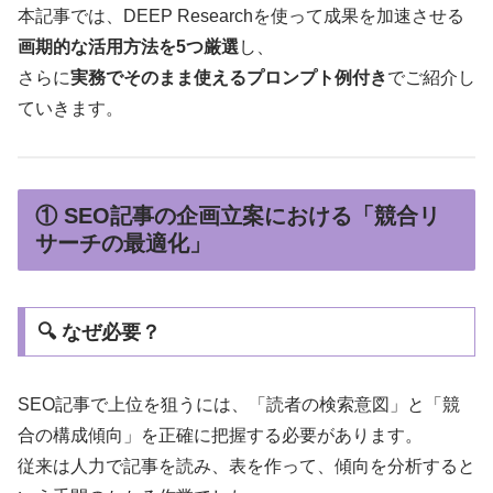
本記事では、DEEP Researchを使って成果を加速させる
画期的な活用方法を5つ厳選
し、
さらに
実務でそのまま使えるプロンプト例付き
でご紹介し
ていきます。
① SEO記事の企画立案における「競合リ
サーチの最適化」
🔍 なぜ必要？
SEO記事で上位を狙うには、「読者の検索意図」と「競
合の構成傾向」を正確に把握する必要があります。
従来は人力で記事を読み、表を作って、傾向を分析すると