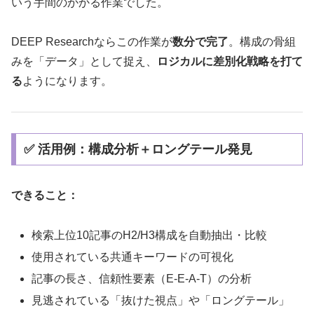
いう手間のかかる作業でした。
DEEP Researchならこの作業が
数分で完了
。構成の骨組
みを「データ」として捉え、
ロジカルに差別化戦略を打て
る
ようになります。
✅ 活用例：構成分析＋ロングテール発見
できること：
検索上位10記事のH2/H3構成を自動抽出・比較
使用されている共通キーワードの可視化
記事の長さ、信頼性要素（E-E-A-T）の分析
見逃されている「抜けた視点」や「ロングテール」