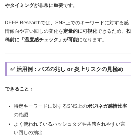
やタイミングが非常に重要
です。
DEEP Researchでは、SNS上でのキーワードに対する感
情傾向や言い回しの変化を
定量的に可視化
できるため、
投
稿前に「温度感チェック」が可能
になります。
✅ 活用例：バズの兆し or 炎上リスクの見極め
できること：
特定キーワードに対するSNS上の
ポジ/ネガ感情比率
の確認
よく使われているハッシュタグや共感されやすい言
い回しの抽出