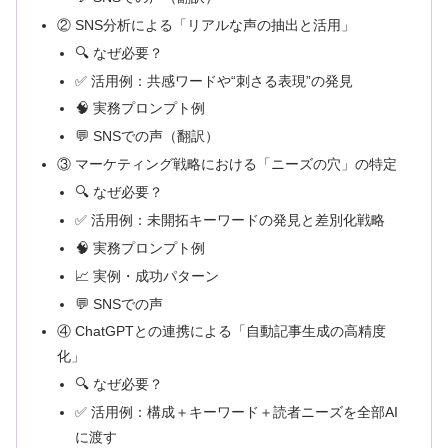
② SNS分析による「リアルな声の抽出と活用」
🔍 なぜ必要？
✅ 活用例：共感ワードや“刺さる表現”の発見
🧠 実務プロンプト例
💬 SNSでの声（翻訳）
③ マーケティング戦略における「ニーズの穴」の特定
🔍 なぜ必要？
✅ 活用例：未開拓キーワードの発見と差別化戦略
🧠 実務プロンプト例
📈 実例・成功パターン
💬 SNSでの声
④ ChatGPTとの連携による「自動記事生成の高精度
化」
🔍 なぜ必要？
✅ 活用例：構成＋キーワード＋読者ニーズを全部AI
に渡す