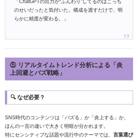
「ChatGPTの出力が“ふんわり”してるのはこっち
のせいだったと気付いた。構成を渡すだけで、明
らかに精度が変わる。」
⑤ リアルタイムトレンド分析による「炎
上回避とバズ戦略」
🔍 なぜ必要？
SNS時代のコンテンツは「バズる」か「炎上する」か、
ほんの一言の違いで大きく明暗が分かれます。
特にセンシティブな話題や流行中のテーマでは、
言葉選び