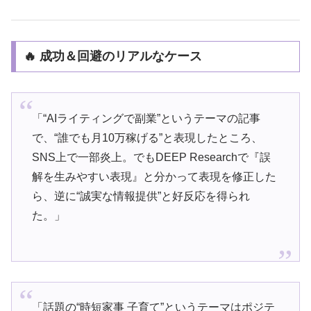
🔥 成功＆回避のリアルなケース
「“AIライティングで副業”というテーマの記事
で、“誰でも月10万稼げる”と表現したところ、
SNS上で一部炎上。でもDEEP Researchで『誤
解を生みやすい表現』と分かって表現を修正した
ら、逆に“誠実な情報提供”と好反応を得られ
た。」
「話題の“時短家事 子育て”というテーマはポジテ