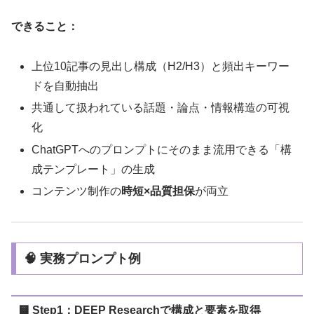
できること：
上位10記事の見出し構成（H2/H3）と頻出キーワー
ドを自動抽出
共通して扱われている話題・論点・情報構造の可視
化
ChatGPTへのプロンプトにそのまま流用できる「構
成テンプレート」の生成
コンテンツ制作の
時短×品質担保
が両立
🧠 実務プロンプト例
🟨 Step1：DEEP Researchで構成と要素を取得