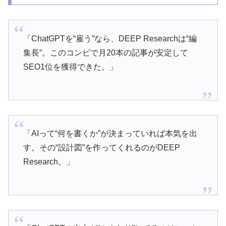
「ChatGPTを“雇う”なら、DEEP Researchは“編
集長”。このコンビで月20本の記事が安定して
SEO1位を獲得できた。」
「AIって“何を書くか”が決まっていれば本気を出
す。その“設計図”を作ってくれるのがDEEP
Research。」