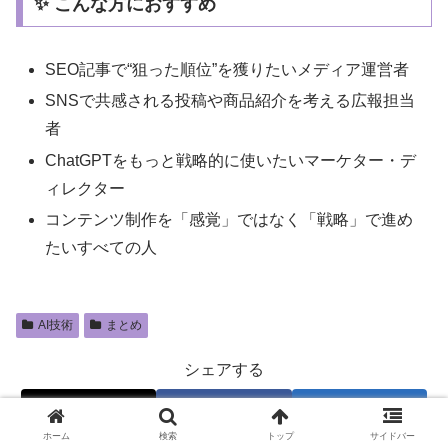
✨ こんな方におすすめ
SEO記事で“狙った順位”を獲りたいメディア運営者
SNSで共感される投稿や商品紹介を考える広報担当
者
ChatGPTをもっと戦略的に使いたいマーケター・デ
ィレクター
コンテンツ制作を「感覚」ではなく「戦略」で進め
たいすべての人
AI技術
まとめ
シェアする
X
Facebook
はてブ
ホーム
検索
トップ
サイドバー