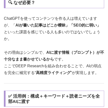
🔍 なぜ必要？
ChatGPTを使ってコンテンツを作る人は増えています
が、「
AIが書いた記事はどこか曖昧」「SEO的に弱い」
といった課題を感じている人も多いのではないでしょう
か。
その理由はシンプルで、
AIに渡す情報（プロンプト）が不
十分なまま書かせているから
です。
ここでDEEP Researchを組み合わせることで、AIの弱点
を完全に補完する“
高精度ライティング
”が実現します。
✅ 活用例：構成＋キーワード＋読者ニーズを全
部AIに渡す