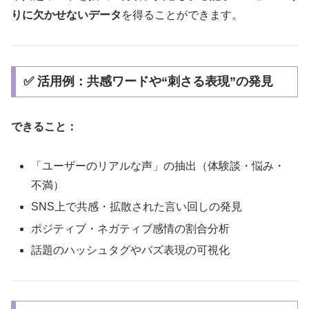
りに欠かせないデータ
を得ることができます。
✅ 活用例：共感ワードや“刺さる表現”の発見
できること：
「ユーザーのリアルな声」の抽出（体験談・悩み・
不満）
SNS上で共感・拡散された言い回しの発見
ポジティブ・ネガティブ感情の割合分析
話題のハッシュタグやバズ表現の可視化