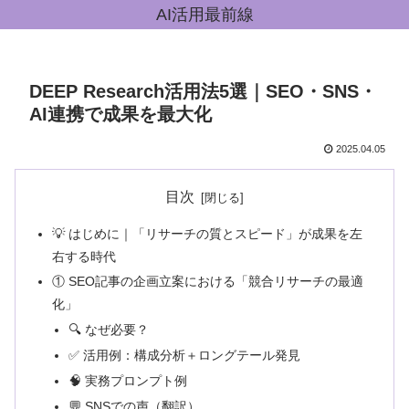
AI活用最前線
DEEP Research活用法5選｜SEO・SNS・
AI連携で成果を最大化
2025.04.05
目次
💡 はじめに｜「リサーチの質とスピード」が成果を左
右する時代
① SEO記事の企画立案における「競合リサーチの最適
化」
🔍 なぜ必要？
✅ 活用例：構成分析＋ロングテール発見
🧠 実務プロンプト例
💬 SNSでの声（翻訳）