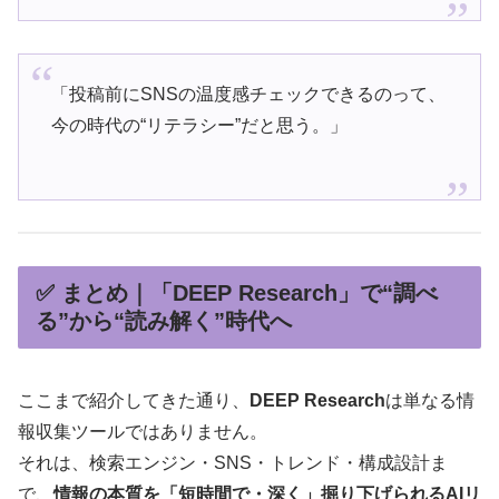
「投稿前にSNSの温度感チェックできるのって、
今の時代の“リテラシー”だと思う。」
✅ まとめ｜「DEEP Research」で“調べ
る”から“読み解く”時代へ
ここまで紹介してきた通り、
DEEP Research
は単なる情
報収集ツールではありません。
それは、検索エンジン・SNS・トレンド・構成設計ま
で、
情報の本質を「短時間で・深く」掘り下げられるAIリ