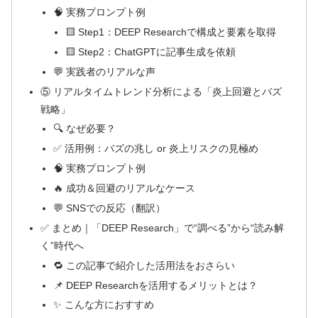
🧠 実務プロンプト例
🟨 Step1：DEEP Researchで構成と要素を取得
🟨 Step2：ChatGPTに記事生成を依頼
💬 実践者のリアルな声
⑤ リアルタイムトレンド分析による「炎上回避とバズ
戦略」
🔍 なぜ必要？
✅ 活用例：バズの兆し or 炎上リスクの見極め
🧠 実務プロンプト例
🔥 成功＆回避のリアルなケース
💬 SNSでの反応（翻訳）
✅ まとめ｜「DEEP Research」で“調べる”から“読み解
く”時代へ
🔁 この記事で紹介した活用法をおさらい
📌 DEEP Researchを活用するメリットとは？
✨ こんな方におすすめ