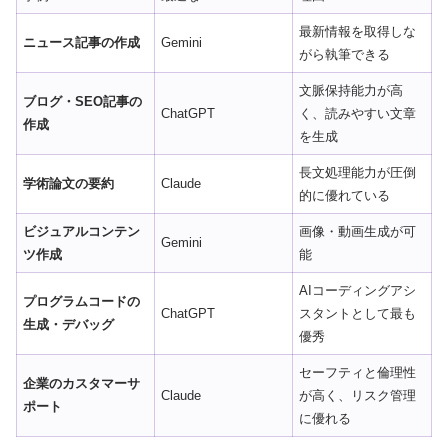
最新情報を取得しな
ニュース記事の作成
Gemini
がら執筆できる
文脈保持能力が高
ブログ・SEO記事の
ChatGPT
く、読みやすい文章
作成
を生成
長文処理能力が圧倒
学術論文の要約
Claude
的に優れている
ビジュアルコンテン
画像・動画生成が可
Gemini
ツ作成
能
AIコーディングアシ
プログラムコードの
ChatGPT
スタントとして最も
生成・デバッグ
優秀
セーフティと倫理性
企業のカスタマーサ
Claude
が高く、リスク管理
ポート
に優れる