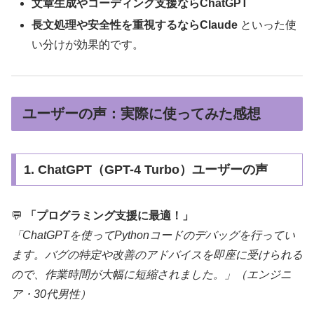
文章生成やコーディング支援ならChatGPT
長文処理や安全性を重視するならClaude
といった使
い分けが効果的です。
ユーザーの声：実際に使ってみた感想
1. ChatGPT（GPT-4 Turbo）ユーザーの声
💬
「プログラミング支援に最適！」
「ChatGPTを使ってPythonコードのデバッグを行ってい
ます。バグの特定や改善のアドバイスを即座に受けられる
ので、作業時間が大幅に短縮されました。」（エンジニ
ア・30代男性）