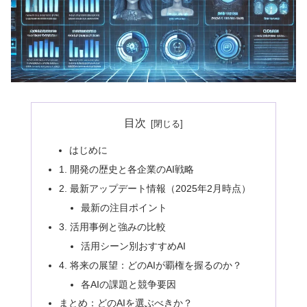
目次
はじめに
1. 開発の歴史と各企業のAI戦略
2. 最新アップデート情報（2025年2月時点）
最新の注目ポイント
3. 活用事例と強みの比較
活用シーン別おすすめAI
4. 将来の展望：どのAIが覇権を握るのか？
各AIの課題と競争要因
まとめ：どのAIを選ぶべきか？