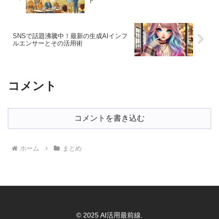
ト
SNSで話題沸騰中！最新の生成AIインフ
ルエンサーとその活用術
コメント
コメントを書き込む
ホーム
まとめ
© 2025 AI活用最前線.