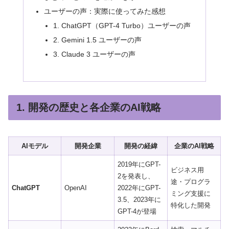
ユーザーの声：実際に使ってみた感想
1. ChatGPT（GPT-4 Turbo）ユーザーの声
2. Gemini 1.5 ユーザーの声
3. Claude 3 ユーザーの声
1. 開発の歴史と各企業のAI戦略
AIモデル
開発企業
開発の経緯
企業のAI戦略
2019年にGPT-
ビジネス用
2を発表し、
途・プログラ
ChatGPT
OpenAI
2022年にGPT-
ミング支援に
3.5、2023年に
特化した開発
GPT-4が登場