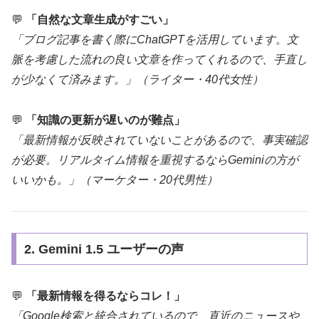
💬
「自然な文章生成がすごい」
「ブログ記事を書く際にChatGPTを活用しています。文
脈を考慮した流れの良い文章を作ってくれるので、手直し
が少なくて済みます。」（ライター・40代女性）
💬
「知識の更新が遅いのが難点」
「最新情報が反映されていないことがあるので、事実確認
が必要。リアルタイム情報を重視するならGeminiの方が
いいかも。」（マーケター・20代男性）
2. Gemini 1.5 ユーザーの声
💬
「最新情報を得るならコレ！」
「Google検索と統合されているので、直近のニュースや