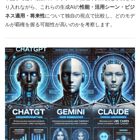
り入れながら、これらの生成AIの
性能・活用シーン・ビジ
ネス適用・将来性
について独自の視点で比較し、どのモデ
ルが覇権を握る可能性が高いのかを考察します。