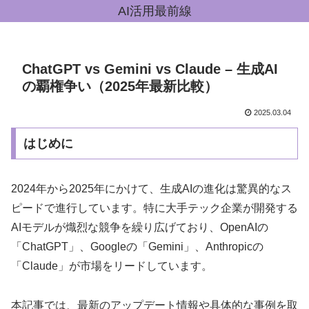
AI活用最前線
ChatGPT vs Gemini vs Claude – 生成AI
の覇権争い（2025年最新比較）
2025.03.04
はじめに
2024年から2025年にかけて、生成AIの進化は驚異的なス
ピードで進行しています。特に大手テック企業が開発する
AIモデルが熾烈な競争を繰り広げており、OpenAIの
「ChatGPT」、Googleの「Gemini」、Anthropicの
「Claude」が市場をリードしています。
本記事では、最新のアップデート情報や具体的な事例を取